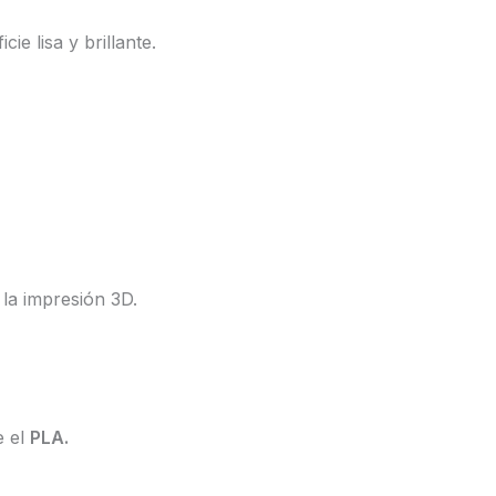
ie lisa y brillante.
 la impresión 3D.
e el
PLA.