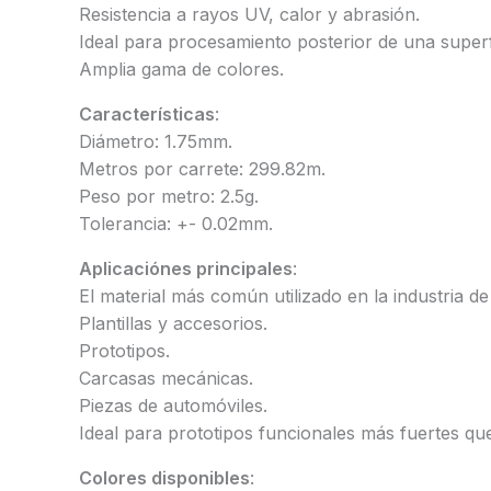
Resistencia a rayos UV, calor y abrasión.
Ideal para procesamiento posterior de una superfic
Amplia gama de colores.
Características
:
Diámetro: 1.75mm.
Metros por carrete: 299.82m.
Peso por metro: 2.5g.
Tolerancia: +- 0.02mm.
Aplicaciónes principales
:
El material más común utilizado en la industria de
Plantillas y accesorios.
Prototipos.
Carcasas mecánicas.
Piezas de automóviles.
Ideal para prototipos funcionales más fuertes qu
Colores disponibles
: