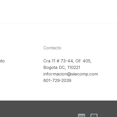
.
Contacto
nto
Cra 11 # 73-44, OF 405,
Bogota DC, 110221
informacion@siiecomp.com
601-729-2039