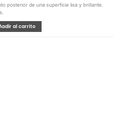
o posterior de una superficie lisa y brillante.
s.
adir al carrito