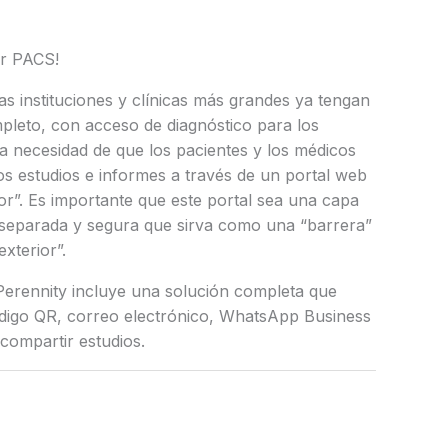
er PACS!
las instituciones y clínicas más grandes ya tengan
leto, con acceso de diagnóstico para los
la necesidad de que los pacientes y los médicos
os estudios e informes a través de un portal web
or”. Es importante que este portal sea una capa
 separada y segura que sirva como una “barrera”
exterior”.
 Perennity incluye una solución completa que
código QR, correo electrónico, WhatsApp Business
compartir estudios.