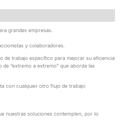
para grandes empresas.
 accionistas y colaboradores.
 de trabajo específico para mejorar su eficiencia
to de “extremo a extremo” que aborda las
 con cualquier otro flujo de trabajo
ue nuestras soluciones contemplen, por lo