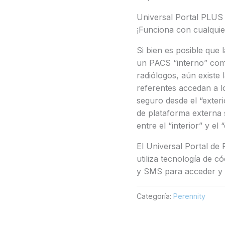
Universal Portal PLUS
¡Funciona con cualqui
Si bien es posible que 
un PACS “interno” comp
radiólogos, aún existe 
referentes accedan a l
seguro desde el “exteri
de plataforma externa
entre el “interior” y el “
El Universal Portal de
utiliza tecnología de 
y SMS para acceder y 
Categoría:
Perennity