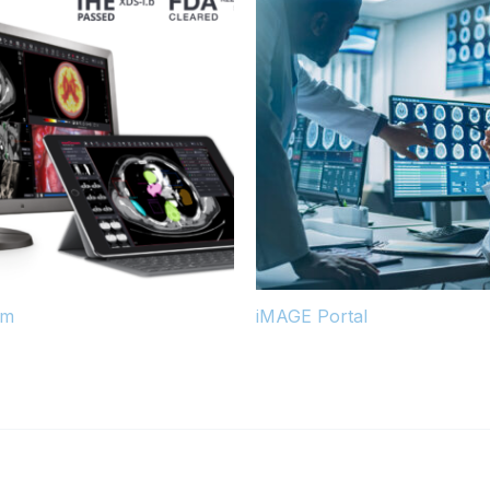
am
iMAGE Portal