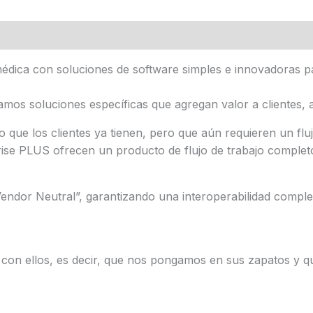
 médica con soluciones de software simples e innovadoras 
icamos soluciones específicas que agregan valor a clientes,
e los clientes ya tienen, pero que aún requieren un flujo
prise PLUS ofrecen un producto de flujo de trabajo comple
ndor Neutral”, garantizando una interoperabilidad completa
con ellos, es decir, que nos pongamos en sus zapatos y q