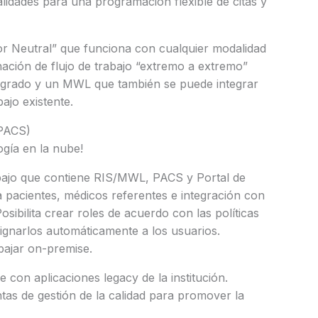
alidades para una programación flexible de citas y
r Neutral” que funciona con cualquier modalidad
ción de flujo de trabajo “extremo a extremo”
tegrado y un MWL que también se puede integrar
bajo existente.
 PACS)
ogía en la nube!
abajo que contiene RIS/MWL, PACS y Portal de
a pacientes, médicos referentes e integración con
osibilita crear roles de acuerdo con las políticas
signarlos automáticamente a los usuarios.
bajar on-premise.
 con aplicaciones legacy de la institución.
as de gestión de la calidad para promover la