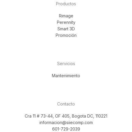
Productos
Rimage
Perennity
Smart 3D
Promoción
Servicios
Mantenimiento
Contacto
Cra 11 # 73-44, OF 405, Bogota DC, 110221
informacion@siiecomp.com
601-729-2039