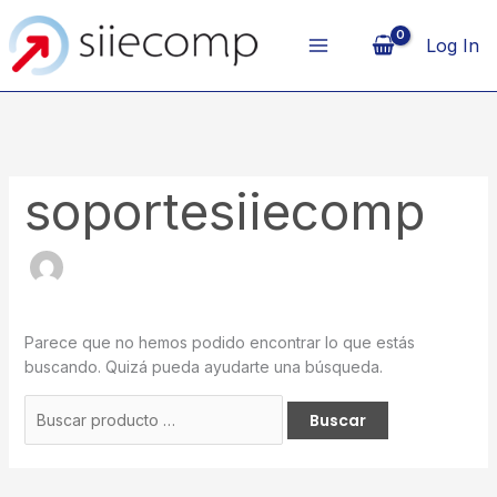
Ir
al
Log In
contenido
soportesiiecomp
Parece que no hemos podido encontrar lo que estás
buscando. Quizá pueda ayudarte una búsqueda.
Buscar
por: